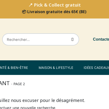
📍 Pick & Collect gratuit
📦 Livraison gratuite dès 65€ (BE)
Contact
NTÉ & BIEN-ÊTRE
MAISON & LIFESTYLE
IDÉES CADEAU
ANT
- PAGE 2
uillez nous excuser pour le désagrément.
ectuez une nouvelle recherche