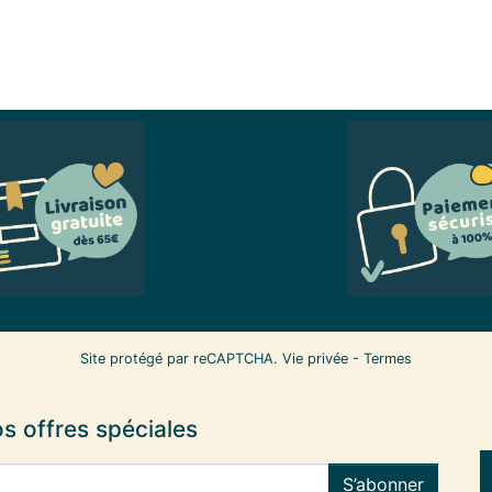
Site protégé par reCAPTCHA.
Vie privée
-
Termes
s offres spéciales
S’abonner