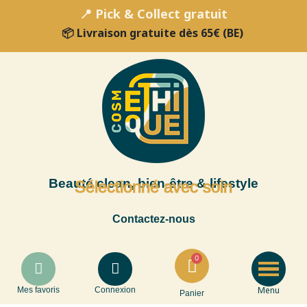
📍 Pick & Collect gratuit
📦 Livraison gratuite dès 65€ (BE)
Beauté clean, bien-être & lifestyle
Sélectionné avec soin
Contactez-nous
Menu
Mes favoris
Connexion
Panier