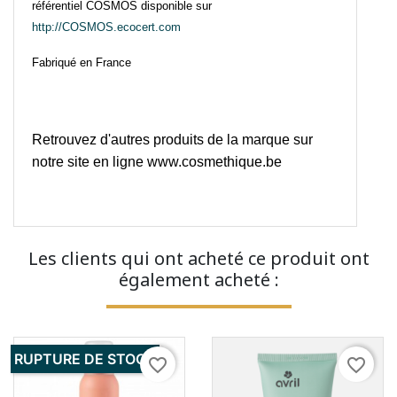
référentiel COSMOS disponible sur
http://COSMOS.ecocert.com
Fabriqué en France
Retrouvez d'autres produits de la marque sur
notre site en ligne
www.cosmethique.be
Les clients qui ont acheté ce produit ont
également acheté :
RUPTURE DE STOCK
favorite_border
favorite_border