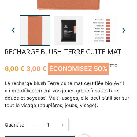


RECHARGE BLUSH TERRE CUITE MAT
TTC
6,00 €
3,00 €
ÉCONOMISEZ 50%
La recharge blush Terre cuite mat certifiée bio Avril
colore délicatement vos joues grâce à sa texture
douce et soyeuse. Multi-usages, elle peut s’utiliser sur
tout le visage (paupières, joues, visage).
Quantité
-
+