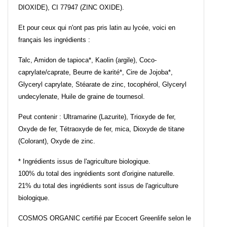
DIOXIDE), CI 77947 (ZINC OXIDE).
Et pour ceux qui n'ont pas pris latin au lycée, voici en
français les ingrédients :
Talc, Amidon de tapioca*, Kaolin (argile), Coco-
caprylate/caprate, Beurre de karité*, Cire de Jojoba*,
Glyceryl caprylate, Stéarate de zinc, tocophérol, Glyceryl
undecylenate, Huile de graine de tournesol.
Peut contenir : Ultramarine (Lazurite), Trioxyde de fer,
Oxyde de fer, Tétraoxyde de fer, mica, Dioxyde de titane
(Colorant), Oxyde de zinc.
* Ingrédients issus de l'agriculture biologique.
100% du total des ingrédients sont d'origine naturelle.
21% du total des ingrédients sont issus de l'agriculture
biologique.
COSMOS ORGANIC certifié par Ecocert Greenlife selon le