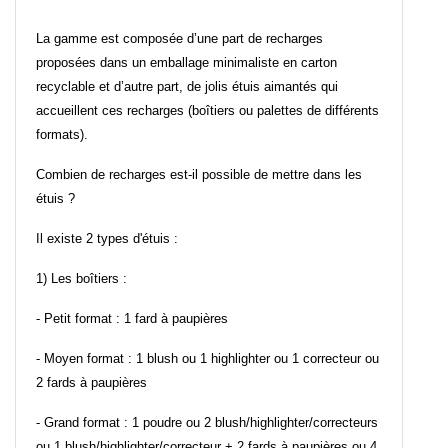
La gamme est composée d’une part de recharges
proposées dans un emballage minimaliste en carton
recyclable et d’autre part, de jolis étuis aimantés qui
accueillent ces recharges (boîtiers ou palettes de différents
formats).
Combien de recharges est-il possible de mettre dans les
étuis ?
Il existe 2 types d'étuis :
1) Les boîtiers :
- Petit format : 1 fard à paupières
- Moyen format : 1 blush ou 1 highlighter ou 1 correcteur ou
2 fards à paupières
- Grand format : 1 poudre ou 2 blush/highlighter/correcteurs
ou 1 blush/highlighter/correcteur + 2 fards à paupières ou 4