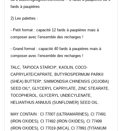
fards à paupières
2) Les palettes :
- Petit format : capacité 12 fards à paupières mais à
composer avec l’ensemble des recharges !
- Grand format : capacité 40 fards à paupières mais à
composer avec l’ensemble des recharges !
TALC, TAPIOCA STARCH*, KAOLIN, COCO-
CAPRYLATE/CAPRATE, BUTYROSPERMUM PARKII
(SHEA) BUTTER*, SIMMONDSIA CHINENSIS (JOJOBA)
SEED OIL*, GLYCERYL CAPRYLATE, ZINC STEARATE,
TOCOPHEROL, GLYCERYL UNDECYLENATE,
HELIANTHUS ANNUUS (SUNFLOWER) SEED OIL.
MAY CONTAIN : CI 77007 (ULTRAMARINES), CI 77491
(IRON OXIDES), CI 77492 (IRON OXIDES), CI 77499
(IRON OXIDES), CI 77019 (MICA), CI 77891 (TITANIUM