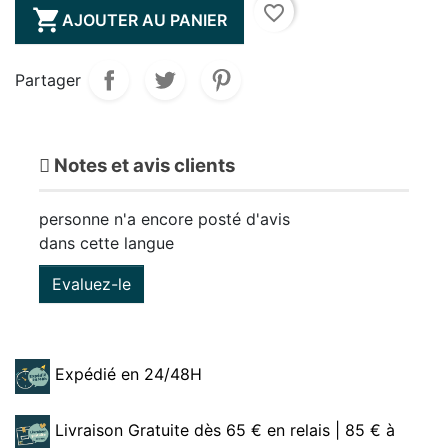
favorite_border

AJOUTER AU PANIER
Partager
Notes et avis clients
personne n'a encore posté d'avis
dans cette langue
Evaluez-le
Expédié en 24/48H
Livraison Gratuite dès 65 € en relais | 85 € à