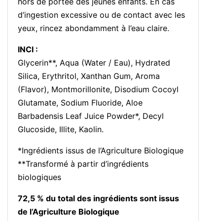
hors de portée des jeunes enfants. En cas
d’ingestion excessive ou de contact avec les
yeux, rincez abondamment à l’eau claire.
INCI :
Glycerin**, Aqua (Water / Eau), Hydrated
Silica, Erythritol, Xanthan Gum, Aroma
(Flavor), Montmorillonite, Disodium Cocoyl
Glutamate, Sodium Fluoride, Aloe
Barbadensis Leaf Juice Powder*, Decyl
Glucoside, Illite, Kaolin.
*Ingrédients issus de l’Agriculture Biologique
**Transformé à partir d’ingrédients
biologiques
72,5 % du total des ingrédients sont issus
de l’Agriculture Biologique