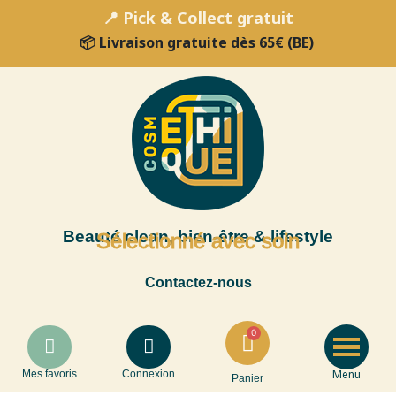
📍 Pick & Collect gratuit
📦 Livraison gratuite dès 65€ (BE)
Beauté clean, bien-être & lifestyle
Sélectionné avec soin
Contactez-nous
Menu
Mes favoris
Connexion
Panier